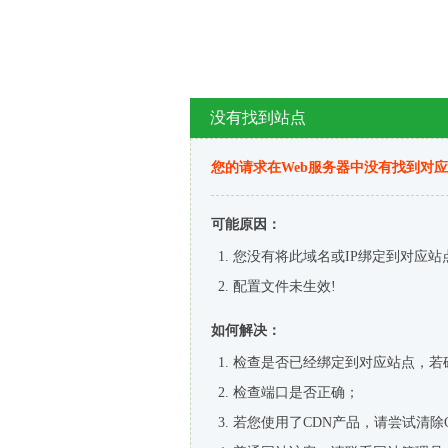
没有找到站点
您的请求在Web服务器中没有找到对
可能原因：
您没有将此域名或IP绑定到对应站
配置文件未生效!
如何解决：
检查是否已经绑定到对应站点，若
检查端口是否正确；
若您使用了CDN产品，请尝试清除